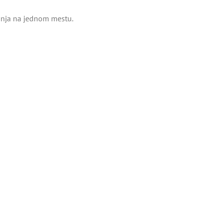
tinja na jednom mestu.