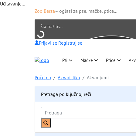
Učitavanje…
Zoo Berza
– oglasi za pse, mačke, ptice...
Prijavi se
Registruj se
Psi
Mačke
Ptice
Akv
Početna
Akvaristika
Akvarijumi
Pretraga po ključnoj reči