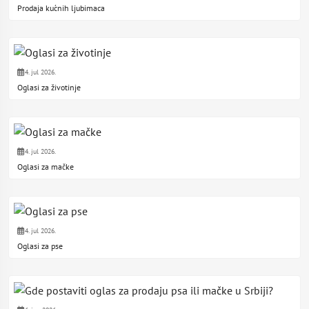
Prodaja kućnih ljubimaca
4. jul 2026.
Oglasi za životinje
4. jul 2026.
Oglasi za mačke
4. jul 2026.
Oglasi za pse