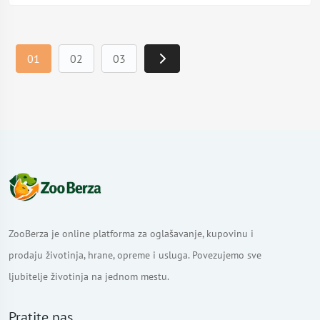
01
02
03
ZooBerza je online platforma za oglašavanje, kupovinu i
prodaju životinja, hrane, opreme i usluga. Povezujemo sve
ljubitelje životinja na jednom mestu.
Pratite nas