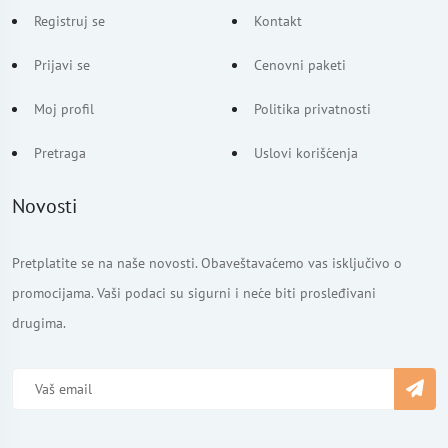
Registruj se
Kontakt
Prijavi se
Cenovni paketi
Moj profil
Politika privatnosti
Pretraga
Uslovi korišćenja
Novosti
Pretplatite se na naše novosti. Obaveštavaćemo vas isključivo o
promocijama. Vaši podaci su sigurni i neće biti prosleđivani
drugima.