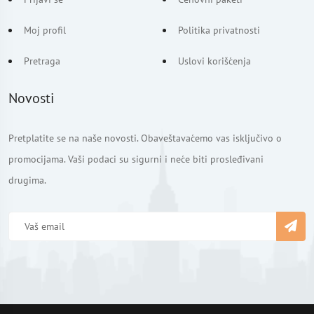
Moj profil
Politika privatnosti
Pretraga
Uslovi korišćenja
Novosti
Pretplatite se na naše novosti. Obaveštavaćemo vas isključivo o
promocijama. Vaši podaci su sigurni i neće biti prosleđivani
drugima.