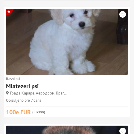
Rasni psi
Mlatezeri psi
Града Караре, Аеродром, Краг...
Objavljeno pre 7 dana
100e EUR
(Fiksno)