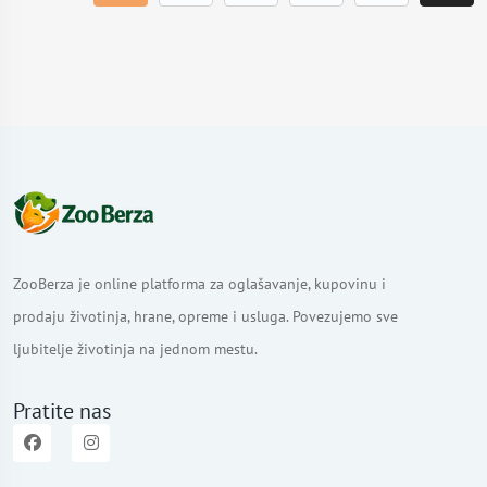
ZooBerza je online platforma za oglašavanje, kupovinu i
prodaju životinja, hrane, opreme i usluga. Povezujemo sve
ljubitelje životinja na jednom mestu.
Pratite nas