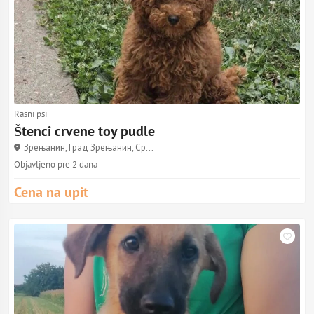
Rasni psi
Štenci crvene toy pudle
Зрењанин, Град Зрењанин, Ср...
Objavljeno pre 2 dana
Cena na upit