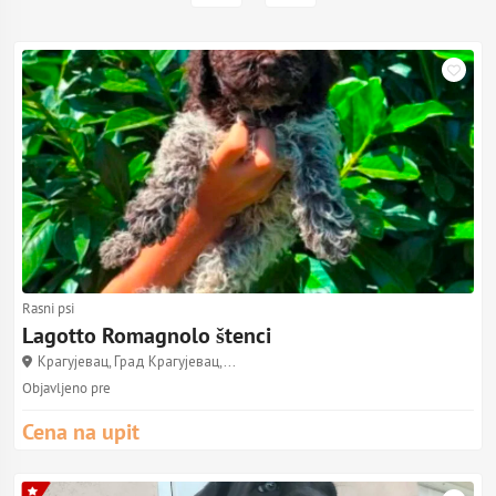
Rasni psi
Lagotto Romagnolo štenci
Крагујевац, Град Крагујевац,...
Objavljeno pre
Cena na upit