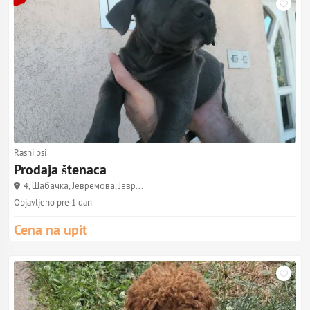
Rasni psi
Prodaja štenaca
4, Шабачка, Јевремова, Јевр...
Objavljeno pre 1 dan
Cena na upit