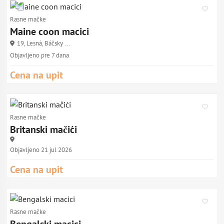
Rasne mačke
Maine coon macici
19, Lesná, Báčsky ...
Objavljeno pre 7 dana
Cena na upit
Rasne mačke
Britanski mačići
Objavljeno 21 jul 2026
Cena na upit
Rasne mačke