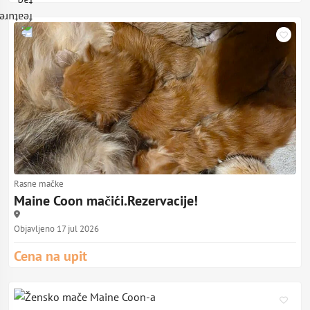
Rasne mačke
Maine Coon mačići.Rezervacije!
Objavljeno 17 jul 2026
Cena na upit