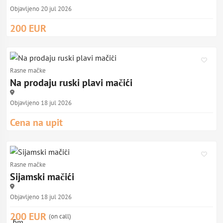
Objavljeno 20 jul 2026
200 EUR
Rasne mačke
Na prodaju ruski plavi mačići
Objavljeno 18 jul 2026
Cena na upit
Rasne mačke
Sijamski mačići
Objavljeno 18 jul 2026
200 EUR
(on call)