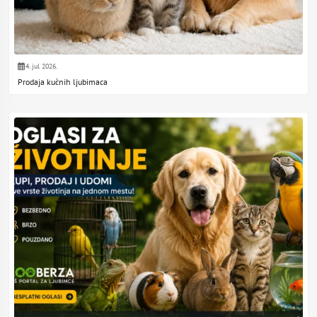
4. jul 2026.
Prodaja kućnih ljubimaca