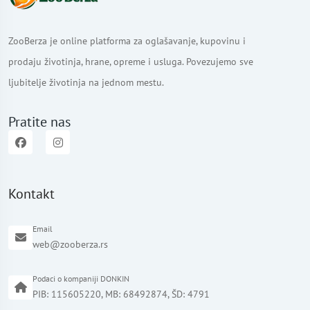
ZooBerza je online platforma za oglašavanje, kupovinu i
prodaju životinja, hrane, opreme i usluga. Povezujemo sve
ljubitelje životinja na jednom mestu.
Pratite nas
Kontakt
Email
web@zooberza.rs
Podaci o kompaniji DONKIN
PIB: 115605220, MB: 68492874, ŠD: 4791