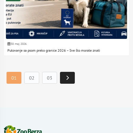
30. maj 2026.
Putovanje sa psom preko granice 2026 – Sve što morate znati
01
02
03