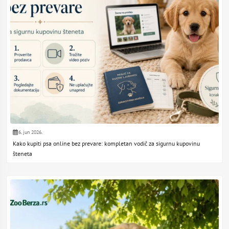
6. jun 2026.
Kako kupiti psa online bez prevare: kompletan vodič za sigurnu kupovinu
šteneta