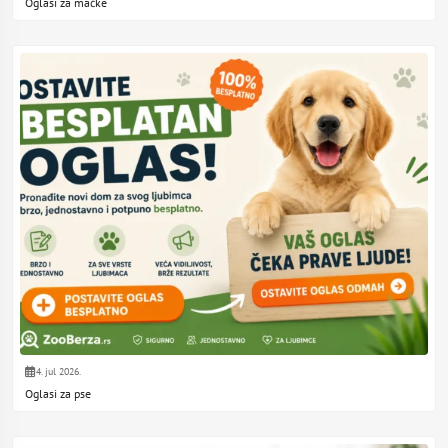
Oglasi za mačke
4. jul 2026.
Oglasi za pse