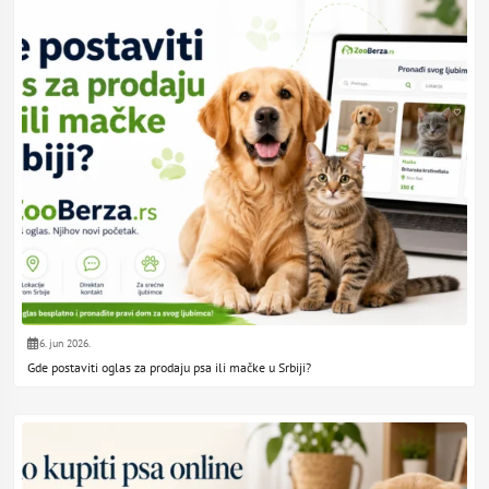
6. jun 2026.
Gde postaviti oglas za prodaju psa ili mačke u Srbiji?