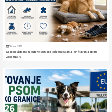
30. maj 2026.
Kako naučiti psa da ostane sam kod kuće bez lajanja i uništavanja stvari |
ZooBerza.rs