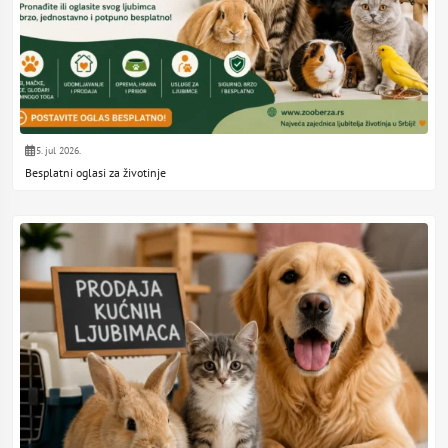
5. jul 2026.
Besplatni oglasi za životinje