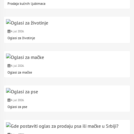
Prodaja kućnih ljubimaca
4. jul 2026.
Oglasi za životinje
4. jul 2026.
Oglasi za mačke
4. jul 2026.
Oglasi za pse