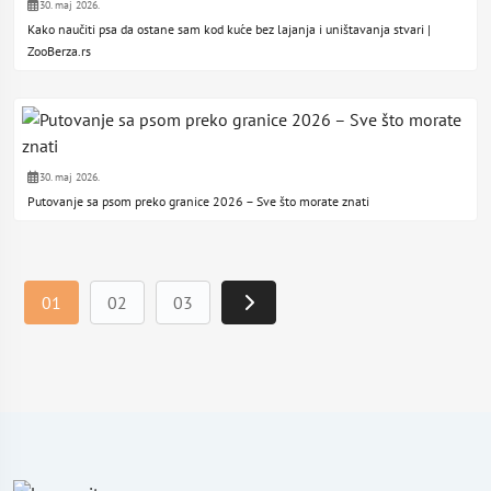
30. maj 2026.
Kako naučiti psa da ostane sam kod kuće bez lajanja i uništavanja stvari |
ZooBerza.rs
30. maj 2026.
Putovanje sa psom preko granice 2026 – Sve što morate znati
01
02
03