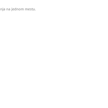
tinja na jednom mestu.