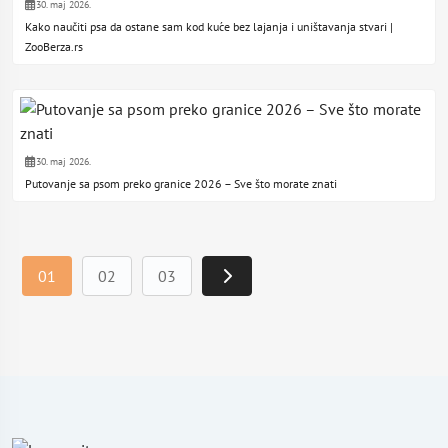
30. maj 2026.
Kako naučiti psa da ostane sam kod kuće bez lajanja i uništavanja stvari |
ZooBerza.rs
30. maj 2026.
Putovanje sa psom preko granice 2026 – Sve što morate znati
01
02
03