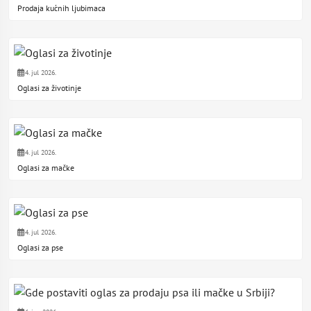
Prodaja kućnih ljubimaca
4. jul 2026.
Oglasi za životinje
4. jul 2026.
Oglasi za mačke
4. jul 2026.
Oglasi za pse