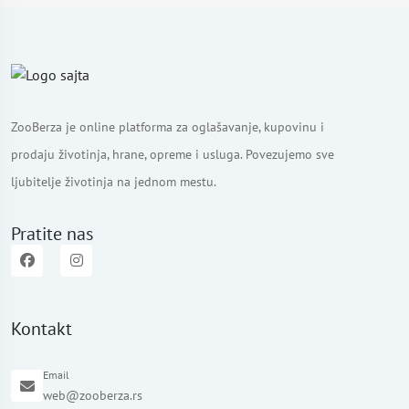
ZooBerza je online platforma za oglašavanje, kupovinu i
prodaju životinja, hrane, opreme i usluga. Povezujemo sve
ljubitelje životinja na jednom mestu.
Pratite nas
Kontakt
Email
web@zooberza.rs