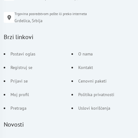
Trgovina posredstvom pošte ili preko interneta
Grdelica, Srbija
Brzi linkovi
Postavi oglas
O nama
Registruj se
Kontakt
Prijavi se
Cenovni paketi
Moj profil
Politika privatnosti
Pretraga
Uslovi korišćenja
Novosti