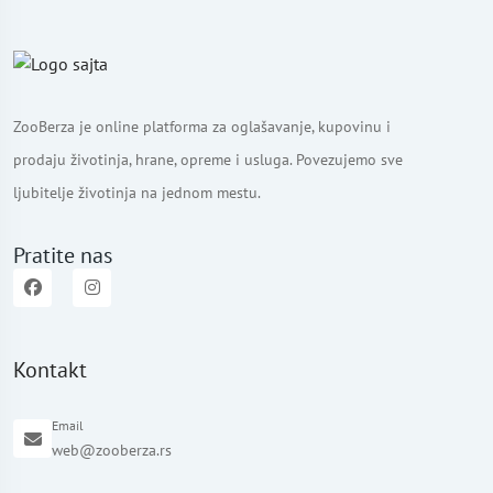
ZooBerza je online platforma za oglašavanje, kupovinu i
prodaju životinja, hrane, opreme i usluga. Povezujemo sve
ljubitelje životinja na jednom mestu.
Pratite nas
Kontakt
Email
web@zooberza.rs