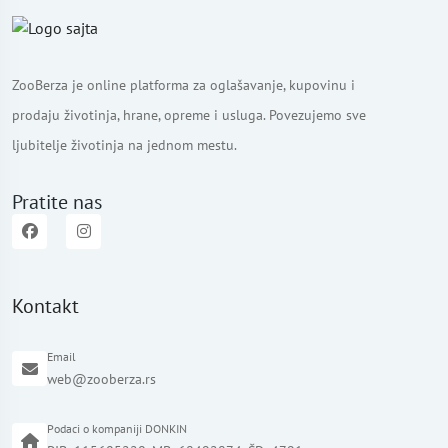
ZooBerza je online platforma za oglašavanje, kupovinu i
prodaju životinja, hrane, opreme i usluga. Povezujemo sve
ljubitelje životinja na jednom mestu.
Pratite nas
Kontakt
Email
web@zooberza.rs
Podaci o kompaniji DONKIN