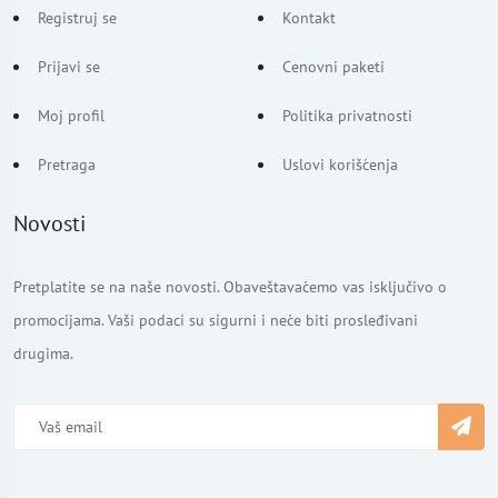
Registruj se
Kontakt
Prijavi se
Cenovni paketi
Moj profil
Politika privatnosti
Pretraga
Uslovi korišćenja
Novosti
Pretplatite se na naše novosti. Obaveštavaćemo vas isključivo o
promocijama. Vaši podaci su sigurni i neće biti prosleđivani
drugima.