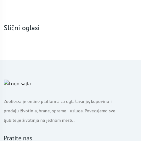
Slični oglasi
ZooBerza je online platforma za oglašavanje, kupovinu i
prodaju životinja, hrane, opreme i usluga. Povezujemo sve
ljubitelje životinja na jednom mestu.
Pratite nas