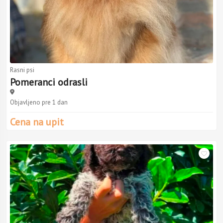
Rasni psi
Pomeranci odrasli
Objavljeno pre 1 dan
Cena na upit