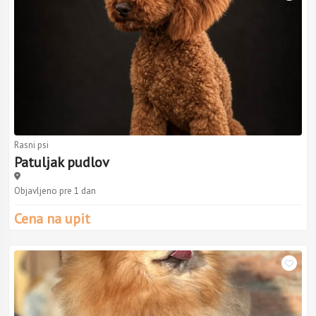
Rasni psi
Patuljak pudlov
Objavljeno pre 1 dan
Cena na upit