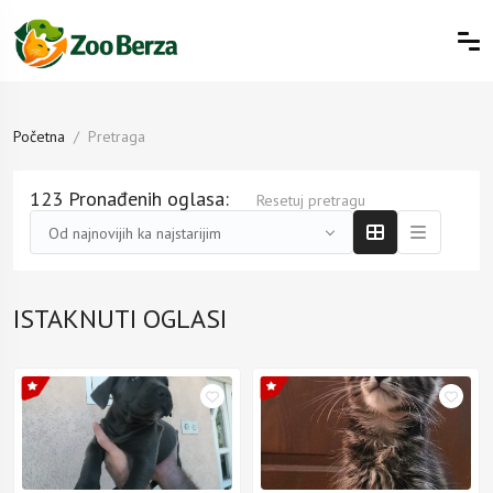
Početna
Pretraga
123 Pronađenih oglasa:
Resetuj pretragu
Od najnovijih ka najstarijim
ISTAKNUTI OGLASI