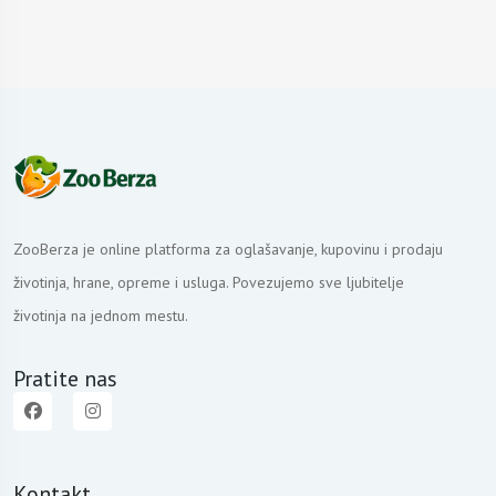
ZooBerza je online platforma za oglašavanje, kupovinu i prodaju
životinja, hrane, opreme i usluga. Povezujemo sve ljubitelje
životinja na jednom mestu.
Pratite nas
Kontakt