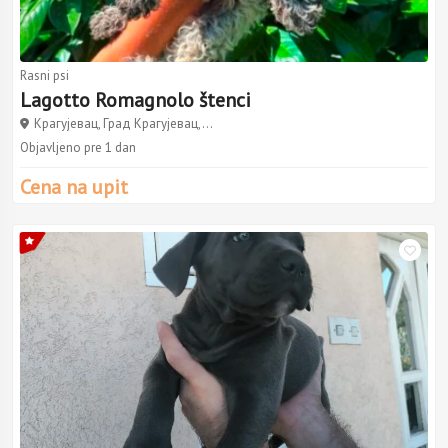
Rasni psi
Lagotto Romagnolo štenci
Крагујевац, Град Крагујевац,...
Objavljeno pre 1 dan
Cena na upit