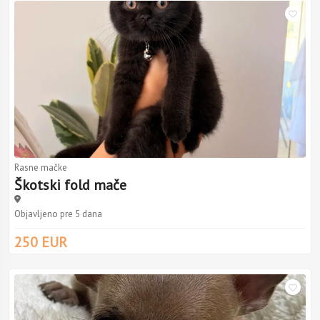
Rasne mačke
Škotski fold mače
Objavljeno pre 5 dana
250 EUR