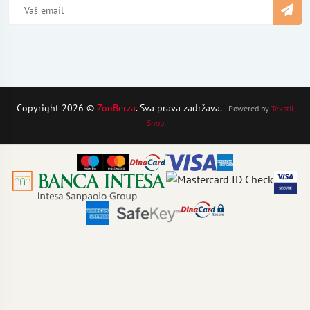
Copyright 2026 ©
ZooBerza
. Sva prava zadržava.
Powered by
Tekstil
Shop