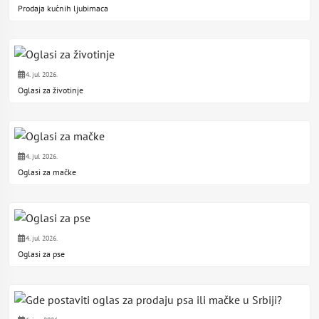
Prodaja kućnih ljubimaca
4. jul 2026.
Oglasi za životinje
4. jul 2026.
Oglasi za mačke
4. jul 2026.
Oglasi za pse