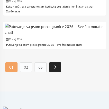
30. maj 2026.
Kako naučiti psa da ostane sam kod kuće bez lajanja i uništavanja stvari |
ZooBerza.rs
30. maj 2026.
Putovanje sa psom preko granice 2026 – Sve što morate znati
01
02
03