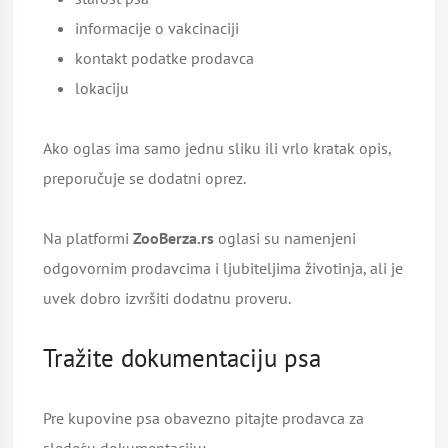
informacije o vakcinaciji
kontakt podatke prodavca
lokaciju
Ako oglas ima samo jednu sliku ili vrlo kratak opis,
preporučuje se dodatni oprez.
Na platformi
ZooBerza.rs
oglasi su namenjeni
odgovornim prodavcima i ljubiteljima životinja, ali je
uvek dobro izvršiti dodatnu proveru.
Tražite dokumentaciju psa
Pre kupovine psa obavezno pitajte prodavca za