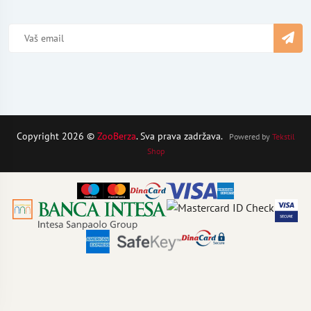
Copyright 2026 ©
ZooBerza
. Sva prava zadržava.
Powered by
Tekstil
Shop