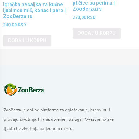
ptičice sa perima |
Igračka pecaljka za kućne
ZooBerza.rs
ljubimce miš, konac i pero |
ZooBerza.rs
370,00
RSD
240,00
RSD
DODAJ U KORPU
DODAJ U KORPU
ZooBerza je online platforma za oglašavanje, kupovinu i
prodaju životinja, hrane, opreme i usluga. Povezujemo sve
ljubitelje životinja na jednom mestu.