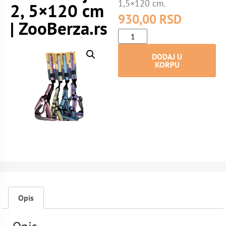
1,5×120 cm.
2, 5×120 cm
930,00
RSD
| ZooBerza.rs
DODAJ U
KORPU
Opis