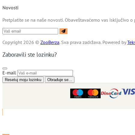
Novosti
Pretplatite se na naše novosti. Obaveštavaćemo vas isključivo o 
Copyright 2026 ©
ZooBerza
. Sva prava zadržava.
Powered by
Tek
Zaboravili ste lozinku?
E-mail
Resetuj moju lozinku
Obrađuje se...
Prodaj