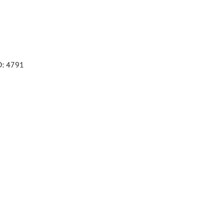
D: 4791