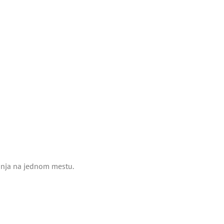
tinja na jednom mestu.