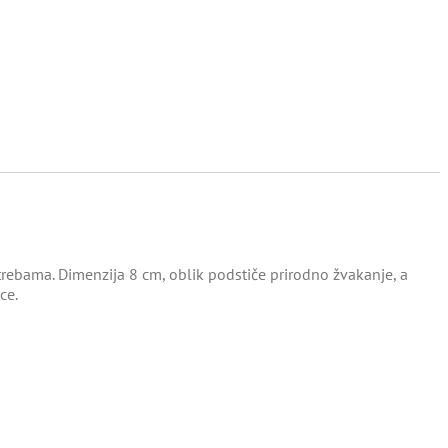
rebama. Dimenzija 8 cm, oblik podstiče prirodno žvakanje, a
ce.