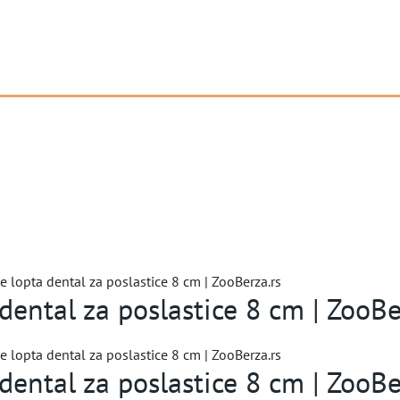
e lopta dental za poslastice 8 cm | ZooBerza.rs
dental za poslastice 8 cm | ZooBe
e lopta dental za poslastice 8 cm | ZooBerza.rs
dental za poslastice 8 cm | ZooBe