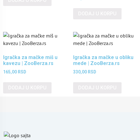
DODAJ U KORPU
DODAJ U KORPU
Igračka za mačke miš u
Igračka za mačke u obliku
kavezu | ZooBerza.rs
mede | ZooBerza.rs
165,00
RSD
330,00
RSD
DODAJ U KORPU
DODAJ U KORPU