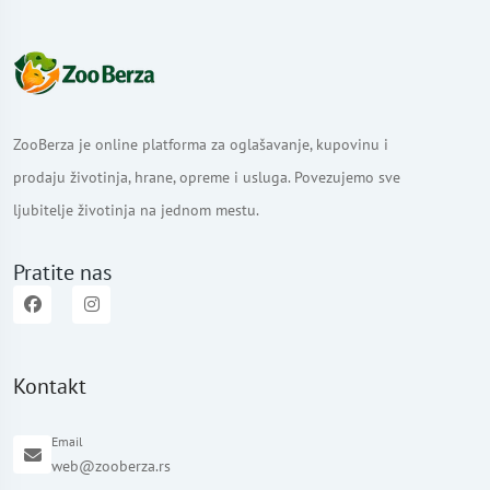
ZooBerza je online platforma za oglašavanje, kupovinu i
prodaju životinja, hrane, opreme i usluga. Povezujemo sve
ljubitelje životinja na jednom mestu.
Pratite nas
Kontakt
Email
web@zooberza.rs