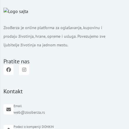
ZooBerza je online platforma za oglašavanje, kupovinu i
prodaju životinja, hrane, opreme i usluga. Povezujemo sve
ljubitelje životinja na jednom mestu.
Pratite nas
Kontakt
Email
web@zooberza.rs
Podaci o kompaniji DONKIN