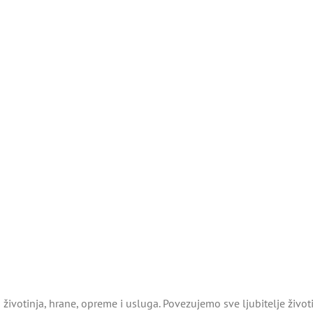
životinja, hrane, opreme i usluga. Povezujemo sve ljubitelje živo