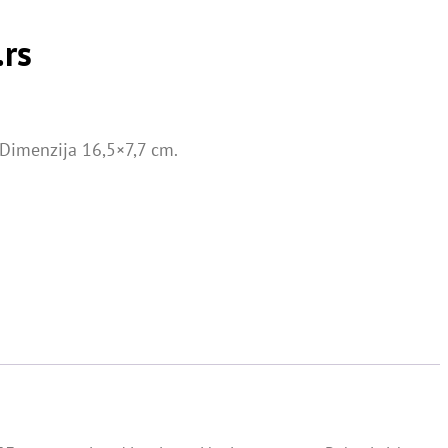
.rs
 Dimenzija 16,5×7,7 cm.