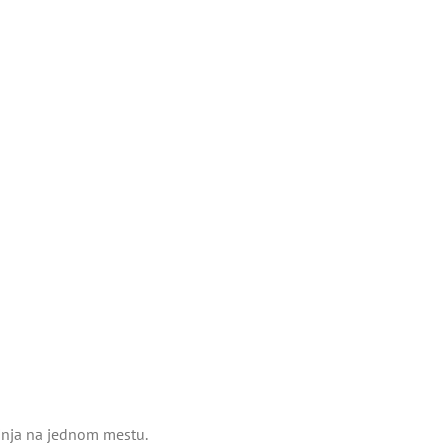
tinja na jednom mestu.