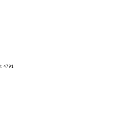
D: 4791