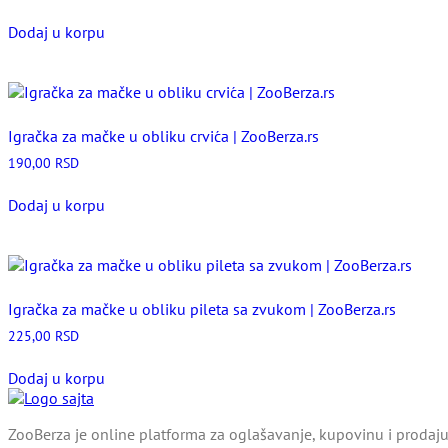
Dodaj u korpu
Igračka za mačke u obliku crvića | ZooBerza.rs
190,00
RSD
Dodaj u korpu
Igračka za mačke u obliku pileta sa zvukom | ZooBerza.rs
225,00
RSD
Dodaj u korpu
ZooBerza je online platforma za oglašavanje, kupovinu i prodaju 