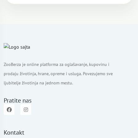
ZooBerza je online platforma za oglašavanje, kupovinu i
prodaju životinja, hrane, opreme i usluga. Povezujemo sve
ljubitelje životinja na jednom mestu.
Pratite nas
Kontakt