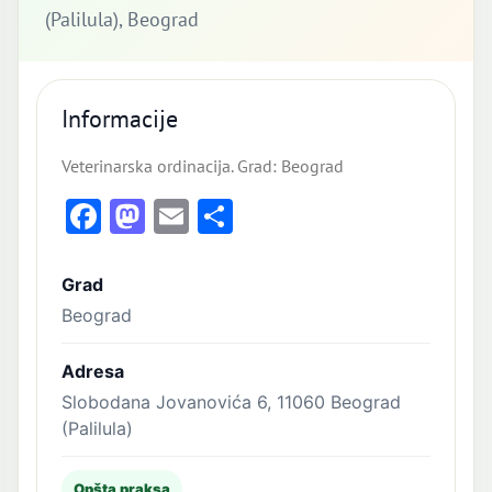
(Palilula), Beograd
Informacije
Veterinarska ordinacija. Grad: Beograd
Facebook
Mastodon
Email
Share
Grad
Beograd
Adresa
Slobodana Jovanovića 6, 11060 Beograd
(Palilula)
Opšta praksa