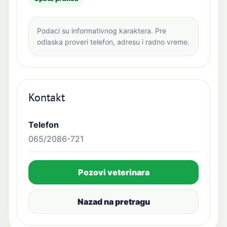
Podaci su informativnog karaktera. Pre
odlaska proveri telefon, adresu i radno vreme.
Kontakt
Telefon
065/2086-721
Pozovi veterinara
Nazad na pretragu