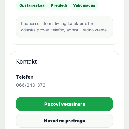
Opšta praksa
Pregledi
Vakcinacija
Podaci su informativnog karaktera. Pre
odlaska proveri telefon, adresu i radno vreme.
Kontakt
Telefon
066/240-373
Pozovi veterinara
Nazad na pretragu