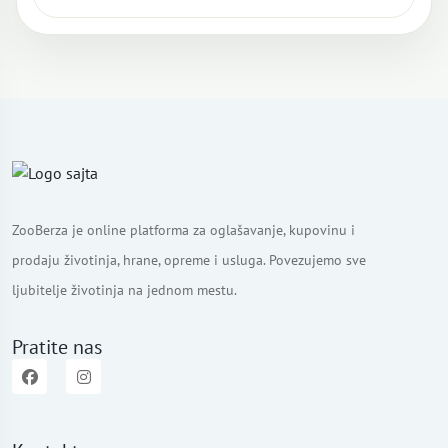
ZooBerza je online platforma za oglašavanje, kupovinu i
prodaju životinja, hrane, opreme i usluga. Povezujemo sve
ljubitelje životinja na jednom mestu.
Pratite nas