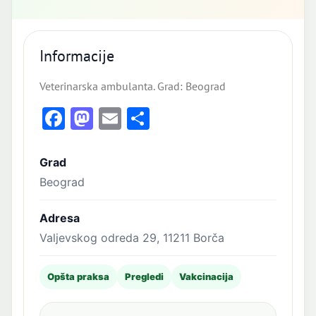
Informacije
Veterinarska ambulanta. Grad: Beograd
Facebook
Mastodon
Email
Share
Grad
Beograd
Adresa
Valjevskog odreda 29, 11211 Borča
Opšta praksa
Pregledi
Vakcinacija