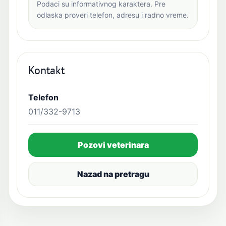
Podaci su informativnog karaktera. Pre
odlaska proveri telefon, adresu i radno vreme.
Kontakt
Telefon
011/332-9713
Pozovi veterinara
Nazad na pretragu