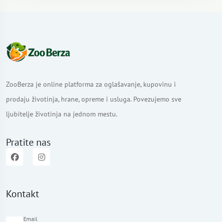
ZooBerza je online platforma za oglašavanje, kupovinu i
prodaju životinja, hrane, opreme i usluga. Povezujemo sve
ljubitelje životinja na jednom mestu.
Pratite nas
Kontakt
Email