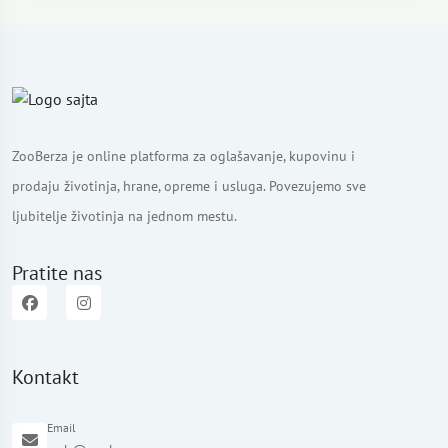
ZooBerza je online platforma za oglašavanje, kupovinu i
prodaju životinja, hrane, opreme i usluga. Povezujemo sve
ljubitelje životinja na jednom mestu.
Pratite nas
Kontakt
Email