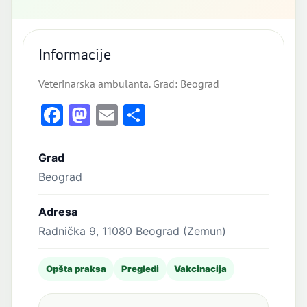
Informacije
Veterinarska ambulanta. Grad: Beograd
Facebook
Mastodon
Email
Share
Grad
Beograd
Adresa
Radnička 9, 11080 Beograd (Zemun)
Opšta praksa
Pregledi
Vakcinacija