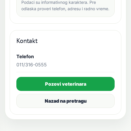
Podaci su informativnog karaktera. Pre
odlaska proveri telefon, adresu i radno vreme.
Kontakt
Telefon
011/316-0555
Pozovi veterinara
Nazad na pretragu