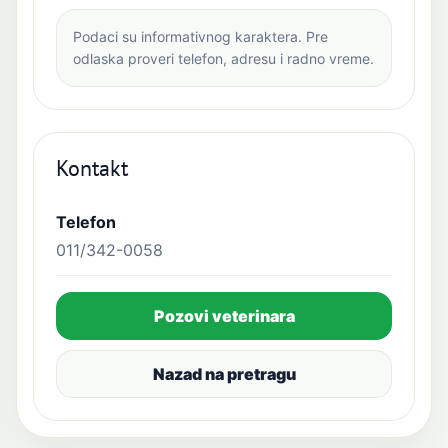
Podaci su informativnog karaktera. Pre
odlaska proveri telefon, adresu i radno vreme.
Kontakt
Telefon
011/342-0058
Pozovi veterinara
Nazad na pretragu