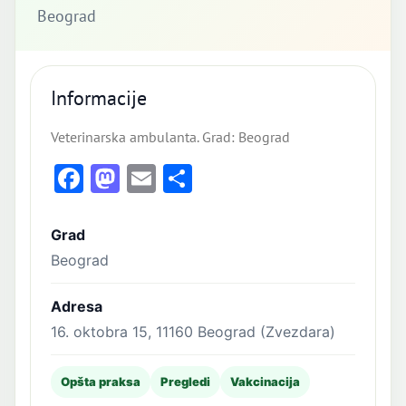
Beograd
Informacije
Veterinarska ambulanta. Grad: Beograd
Facebook
Mastodon
Email
Share
Grad
Beograd
Adresa
16. oktobra 15, 11160 Beograd (Zvezdara)
Opšta praksa
Pregledi
Vakcinacija