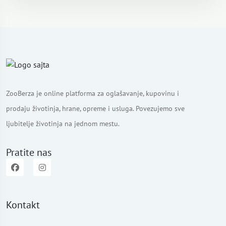
ZooBerza je online platforma za oglašavanje, kupovinu i
prodaju životinja, hrane, opreme i usluga. Povezujemo sve
ljubitelje životinja na jednom mestu.
Pratite nas
Kontakt