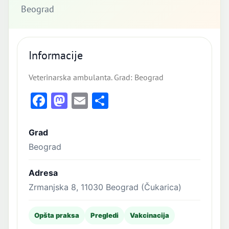
Beograd
Informacije
Veterinarska ambulanta. Grad: Beograd
Facebook
Mastodon
Email
Share
Grad
Beograd
Adresa
Zrmanjska 8, 11030 Beograd (Čukarica)
Opšta praksa
Pregledi
Vakcinacija