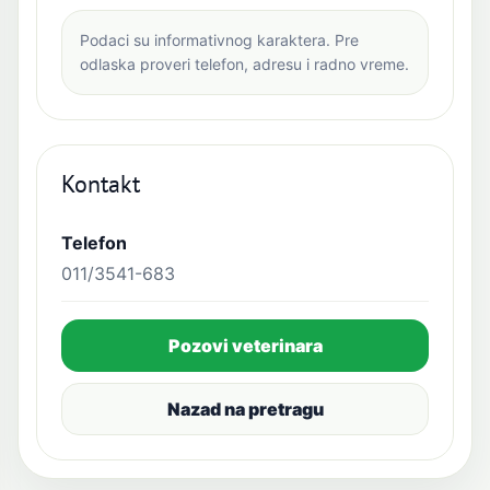
Podaci su informativnog karaktera. Pre
odlaska proveri telefon, adresu i radno vreme.
Kontakt
Telefon
011/3541-683
Pozovi veterinara
Nazad na pretragu