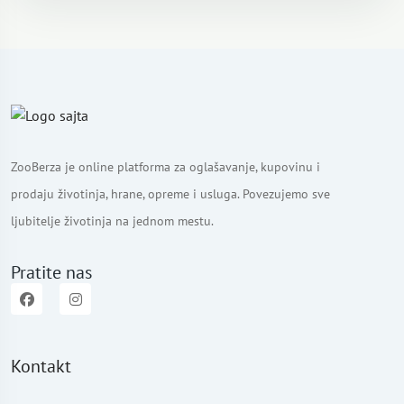
ZooBerza je online platforma za oglašavanje, kupovinu i
prodaju životinja, hrane, opreme i usluga. Povezujemo sve
ljubitelje životinja na jednom mestu.
Pratite nas
Kontakt