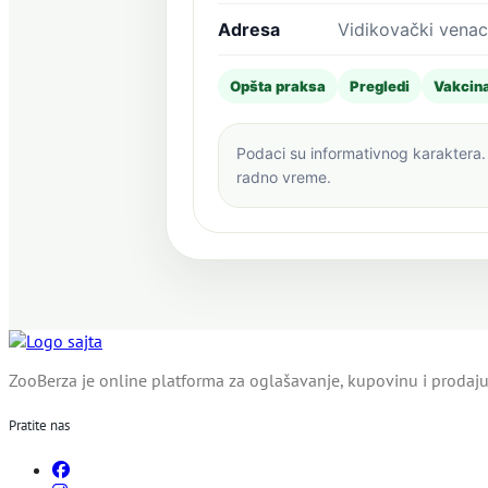
Adresa
Vidikovački venac
Opšta praksa
Pregledi
Vakcina
Podaci su informativnog karaktera. 
radno vreme.
ZooBerza je online platforma za oglašavanje, kupovinu i prodaju 
Pratite nas