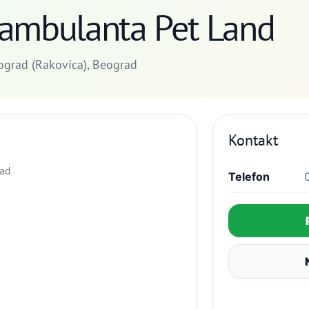
 ambulanta Pet Land
ograd (Rakovica), Beograd
Kontakt
rad
Telefon