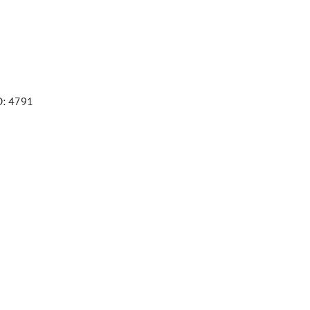
D: 4791