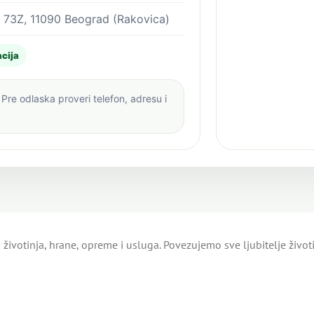
 73Z, 11090 Beograd (Rakovica)
cija
Pre odlaska proveri telefon, adresu i
životinja, hrane, opreme i usluga. Povezujemo sve ljubitelje živo