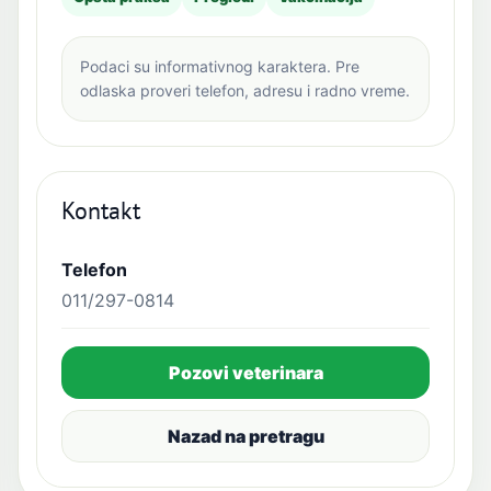
Podaci su informativnog karaktera. Pre
odlaska proveri telefon, adresu i radno vreme.
Kontakt
Telefon
011/297-0814
Pozovi veterinara
Nazad na pretragu