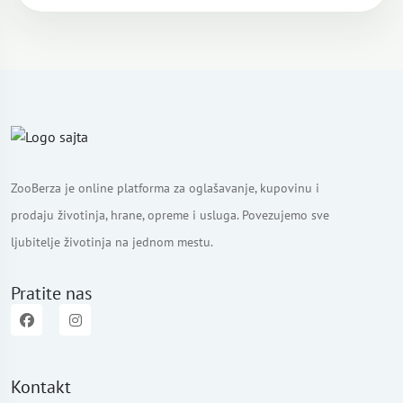
ZooBerza je online platforma za oglašavanje, kupovinu i
prodaju životinja, hrane, opreme i usluga. Povezujemo sve
ljubitelje životinja na jednom mestu.
Pratite nas
Kontakt