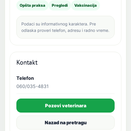
Opšta praksa
Pregledi
Vakcinacija
Podaci su informativnog karaktera. Pre
odlaska proveri telefon, adresu i radno vreme.
Kontakt
Telefon
060/035-4831
Pozovi veterinara
Nazad na pretragu