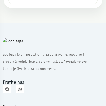
ZooBerza je online platforma za oglašavanje, kupovinu i
prodaju životinja, hrane, opreme i usluga. Povezujemo sve
ljubitelje životinja na jednom mestu.
Pratite nas