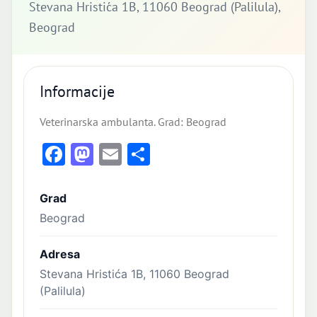
Stevana Hristića 1B, 11060 Beograd (Palilula),
Beograd
Informacije
Veterinarska ambulanta. Grad: Beograd
Facebook
Mastodon
Email
Share
Grad
Beograd
Adresa
Stevana Hristića 1B, 11060 Beograd
(Palilula)