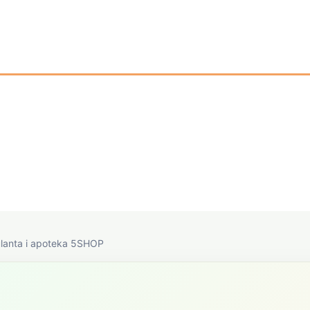
ulanta i apoteka 5SHOP