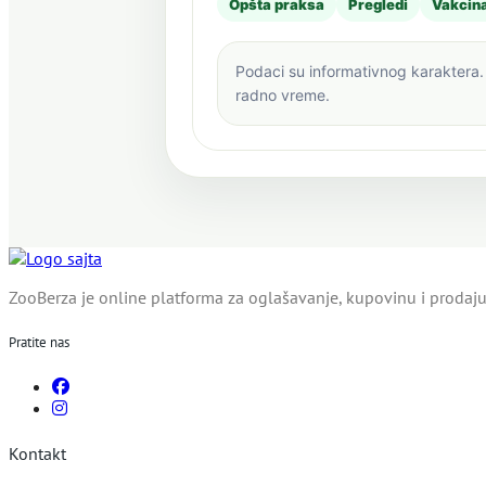
Opšta praksa
Pregledi
Vakcina
Podaci su informativnog karaktera. 
radno vreme.
ZooBerza je online platforma za oglašavanje, kupovinu i prodaju 
Pratite nas
Kontakt