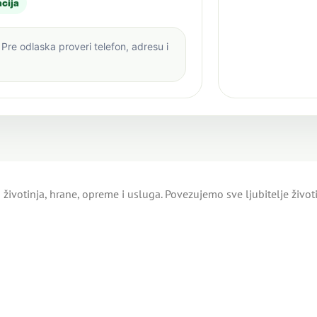
cija
Pre odlaska proveri telefon, adresu i
životinja, hrane, opreme i usluga. Povezujemo sve ljubitelje živo