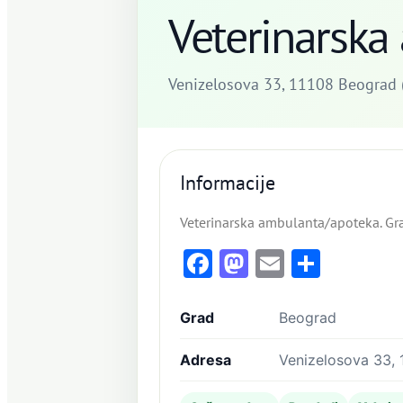
Veterinarska
Venizelosova 33, 11108 Beograd (
Informacije
Veterinarska ambulanta/apoteka. Gr
Facebook
Mastodon
Email
Share
Grad
Beograd
Adresa
Venizelosova 33, 