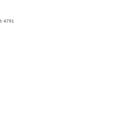
D: 4791