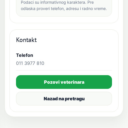
Podaci su informativnog karaktera. Pre
odlaska proveri telefon, adresu i radno vreme.
Kontakt
Telefon
011 3977 810
Pozovi veterinara
Nazad na pretragu