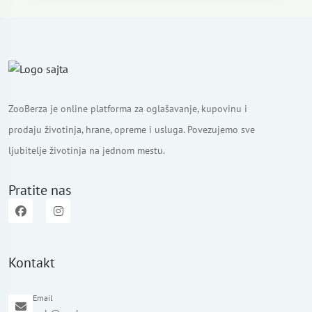
ZooBerza je online platforma za oglašavanje, kupovinu i
prodaju životinja, hrane, opreme i usluga. Povezujemo sve
ljubitelje životinja na jednom mestu.
Pratite nas
Kontakt
Email