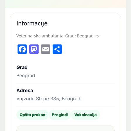
Informacije
Veterinarska ambulanta. Grad: Beograd. rs
Facebook
Mastodon
Email
Share
Grad
Beograd
Adresa
Vojvode Stepe 385, Beograd
Opšta praksa
Pregledi
Vakcinacija