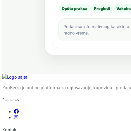
Opšta praksa
Pregledi
Vakcina
Podaci su informativnog karaktera. 
radno vreme.
ZooBerza je online platforma za oglašavanje, kupovinu i prodaju 
Pratite nas
Kontakt