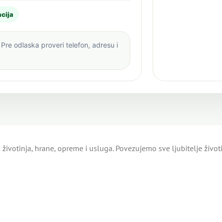
cija
Pre odlaska proveri telefon, adresu i
životinja, hrane, opreme i usluga. Povezujemo sve ljubitelje živo