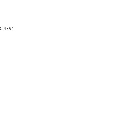
D: 4791