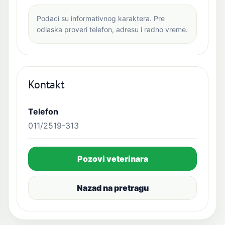
Podaci su informativnog karaktera. Pre
odlaska proveri telefon, adresu i radno vreme.
Kontakt
Telefon
011/2519-313
Pozovi veterinara
Nazad na pretragu