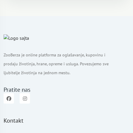
ZooBerza je online platforma za oglašavanje, kupovinu i
prodaju životinja, hrane, opreme i usluga. Povezujemo sve
ljubitelje životinja na jednom mestu.
Pratite nas
Kontakt