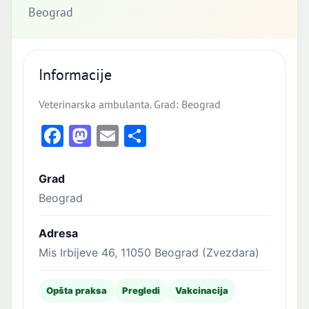
Beograd
Informacije
Veterinarska ambulanta. Grad: Beograd
Facebook
Mastodon
Email
Share
Grad
Beograd
Adresa
Mis Irbijeve 46, 11050 Beograd (Zvezdara)
Opšta praksa
Pregledi
Vakcinacija