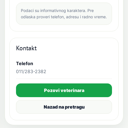
Podaci su informativnog karaktera. Pre
odlaska proveri telefon, adresu i radno vreme.
Kontakt
Telefon
011/283-2382
Pozovi veterinara
Nazad na pretragu