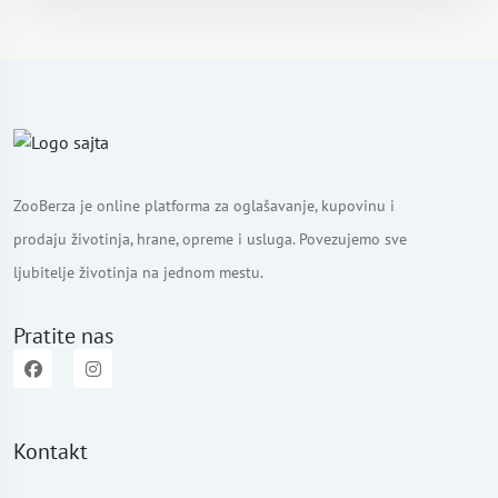
ZooBerza je online platforma za oglašavanje, kupovinu i
prodaju životinja, hrane, opreme i usluga. Povezujemo sve
ljubitelje životinja na jednom mestu.
Pratite nas
Kontakt