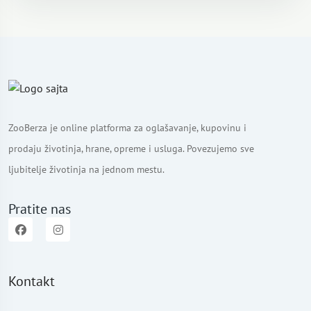
ZooBerza je online platforma za oglašavanje, kupovinu i
prodaju životinja, hrane, opreme i usluga. Povezujemo sve
ljubitelje životinja na jednom mestu.
Pratite nas
Kontakt