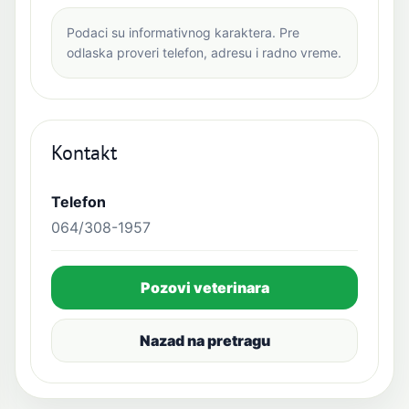
Podaci su informativnog karaktera. Pre
odlaska proveri telefon, adresu i radno vreme.
Kontakt
Telefon
064/308-1957
Pozovi veterinara
Nazad na pretragu