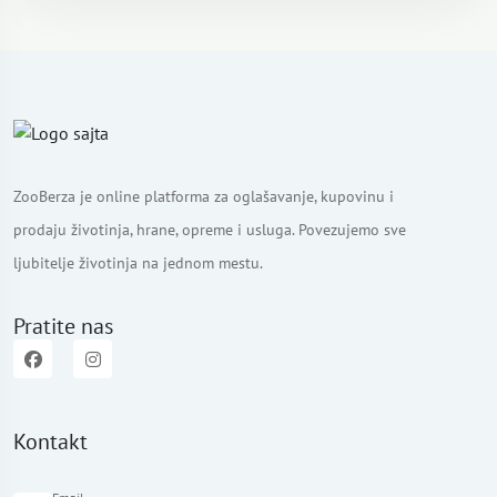
ZooBerza je online platforma za oglašavanje, kupovinu i
prodaju životinja, hrane, opreme i usluga. Povezujemo sve
ljubitelje životinja na jednom mestu.
Pratite nas
Kontakt