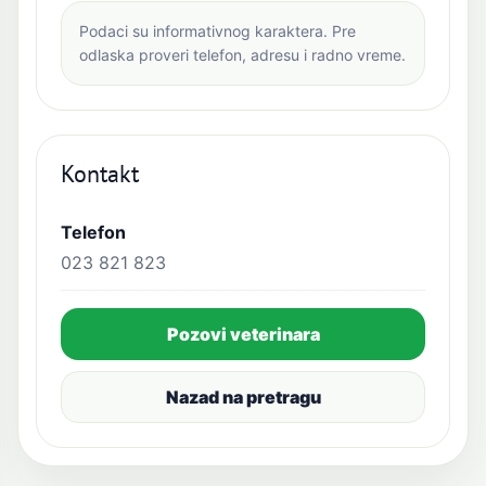
Podaci su informativnog karaktera. Pre
odlaska proveri telefon, adresu i radno vreme.
Kontakt
Telefon
023 821 823
Pozovi veterinara
Nazad na pretragu