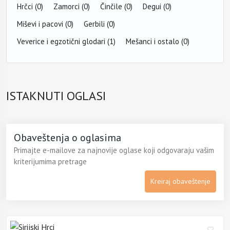
Hrčci
(0)
Zamorci
(0)
Činčile
(0)
Degui
(0)
Miševi i pacovi
(0)
Gerbili
(0)
Veverice i egzotični glodari
(1)
Mešanci i ostalo
(0)
ISTAKNUTI OGLASI
Obaveštenja o oglasima
Primajte e-mailove za najnovije oglase koji odgovaraju vašim
kriterijumima pretrage
Kreiraj obaveštenje