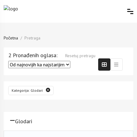
Početna
Pretraga
2 Pronađenih oglasa:
Resetuj pretragu
Kategorija: Glodari
Glodari