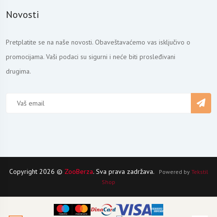
Novosti
Pretplatite se na naše novosti. Obaveštavaćemo vas isključivo o
promocijama. Vaši podaci su sigurni i neće biti prosleđivani
drugima.
Copyright 2026 ©
ZooBerza
. Sva prava zadržava.
Powered by
Tekstil
Shop