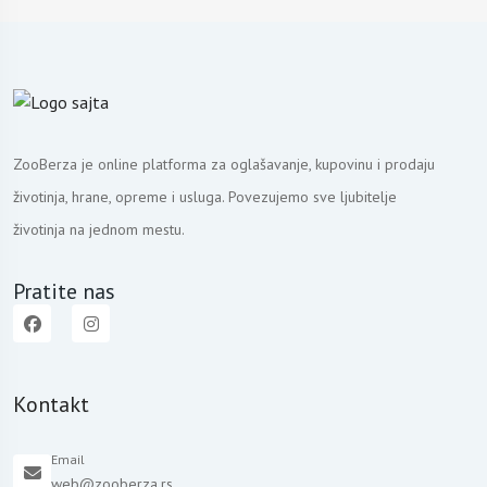
ZooBerza je online platforma za oglašavanje, kupovinu i prodaju
životinja, hrane, opreme i usluga. Povezujemo sve ljubitelje
životinja na jednom mestu.
Pratite nas
Kontakt
Email
web@zooberza.rs