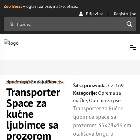
Zoo Berza
– oglasi za pse, mačke, ptice...
Prijavi se
Registruj se
Početna
Oprema za mačke
/ Transporter Space za kućne ljubimce sa prozorom 35x28x46 cm | ZooBerza.rs
/
Oprema
/
Šifra proizvoda:
CZ-169
Transporter
Kategorije:
Oprema za
Space za
mačke
,
Oprema za pse
Transporter za kućne
kućne
ljubimce space sa
ljubimce sa
prozorom 35x28x46 cm
prozorom
olakšava brigu o