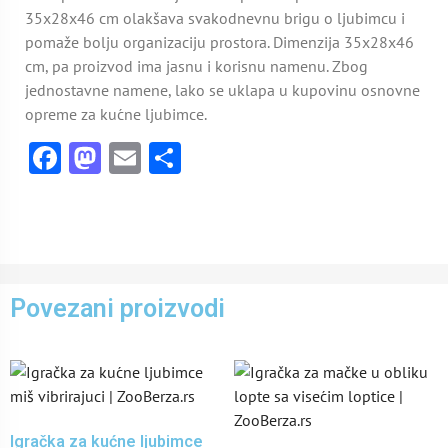
35x28x46 cm olakšava svakodnevnu brigu o ljubimcu i
pomaže bolju organizaciju prostora. Dimenzija 35x28x46
cm, pa proizvod ima jasnu i korisnu namenu. Zbog
jednostavne namene, lako se uklapa u kupovinu osnovne
opreme za kućne ljubimce.
Facebook
Mastodon
Email
Share
Povezani proizvodi
Igračka za kućne ljubimce