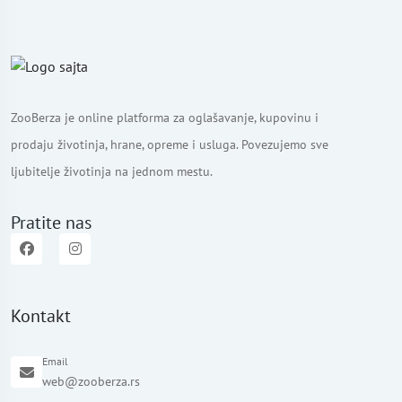
ZooBerza je online platforma za oglašavanje, kupovinu i
prodaju životinja, hrane, opreme i usluga. Povezujemo sve
ljubitelje životinja na jednom mestu.
Pratite nas
Kontakt
Email
web@zooberza.rs