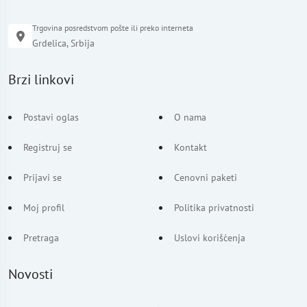
Trgovina posredstvom pošte ili preko interneta
Grdelica, Srbija
Brzi linkovi
Postavi oglas
O nama
Registruj se
Kontakt
Prijavi se
Cenovni paketi
Moj profil
Politika privatnosti
Pretraga
Uslovi korišćenja
Novosti