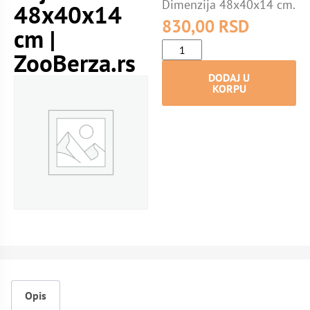
Dimenzija 48x40x14 cm.
48x40x14
830,00
RSD
cm |
ZooBerza.rs
DODAJ U
KORPU
Opis