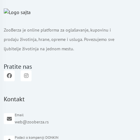
ZooBerza je online platforma za oglašavanje, kupovinu i
prodaju životinja, hrane, opreme i usluga. Povezujemo sve
ljubitelje životinja na jednom mestu.
Pratite nas
Kontakt
Email
web@zooberza.rs
Podaci o kompaniji DONKIN