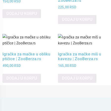
ZooBerza.rs
150,00
RSD
225,00
RSD
DODAJ U KORPU
DODAJ U KORPU
Igračka za mačke u obliku
Igračka za mačke miš u
ptičice | ZooBerza.rs
kavezu | ZooBerza.rs
490,00
RSD
165,00
RSD
DODAJ U KORPU
DODAJ U KORPU