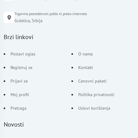
Trgovina posredstvom pošte ili preko interneta
Grdelica, Srbija
Brzi linkovi
Postavi oglas
O nama
Registruj se
Kontakt
Prijavi se
Cenovni paketi
Moj profil
Politika privatnosti
Pretraga
Uslovi korišćenja
Novosti