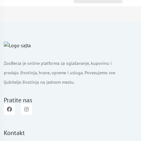
ZooBerza je online platforma za oglašavanje, kupovinu i
prodaju životinja, hrane, opreme i usluga. Povezujemo sve
ljubitelje životinja na jednom mestu.
Pratite nas
Kontakt