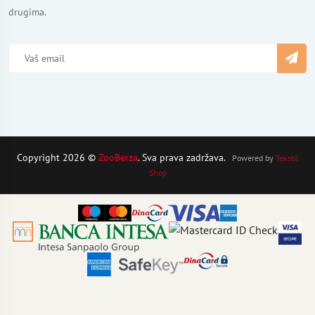
drugima.
Copyright 2026 ©
ZooBerza
. Sva prava zadržava.
Powered by
Tekstil
Shop