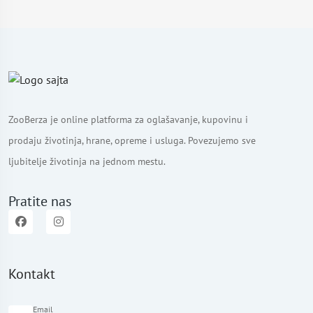
ZooBerza je online platforma za oglašavanje, kupovinu i
prodaju životinja, hrane, opreme i usluga. Povezujemo sve
ljubitelje životinja na jednom mestu.
Pratite nas
Kontakt
Email