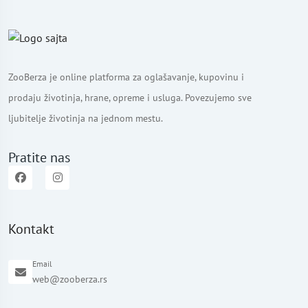
ZooBerza je online platforma za oglašavanje, kupovinu i
prodaju životinja, hrane, opreme i usluga. Povezujemo sve
ljubitelje životinja na jednom mestu.
Pratite nas
Kontakt
Email
web@zooberza.rs