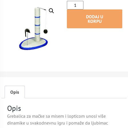
DODAJ U
KORPU
Opis
Opis
Grebalica za mačke sa misem i lopticom unosi više
dinamike u svakodnevnu igru i pomaže da ljubimac