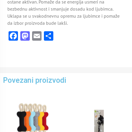
ostane aktivan. Pomaže da se energija usmeri na
bezbednu aktivnost i smanjuje dosadu kod ljubimca.
Uklapa se u svakodnevnu opremu za ljubimce i pomaže
da izbor proizvoda bude lakši.
Facebook
Mastodon
Email
Share
Povezani proizvodi