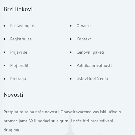
Brzi linkovi
Postavi oglas
O nama
Registruj se
Kontakt
Prijavi se
Cenovni paketi
Moj profil
Politika privatnosti
Pretraga
Uslovi korišćenja
Novosti
Pretplatite se na naše novosti. Obaveštavaćemo vas isključivo o
promocijama. Vaši podaci su sigurni i neće biti prosleđivani
drugima.